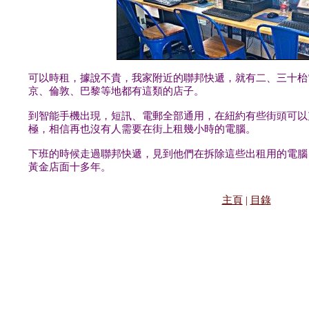
可以時租，據說不貴，我家附近的聯邦快遞，就有二、三十枱
京、倫敦、巴黎等地都有這類的店子。
到智能手機出現，短訊、電郵全部通用，在紐約有些街頭可以
極，相信再也沒有人需要在街上租幾小時的電腦。
下班的時候走過聯邦快遞，見到他們在拆除這些出租用的電腦
黃金店面十多年。
主頁
|
目錄