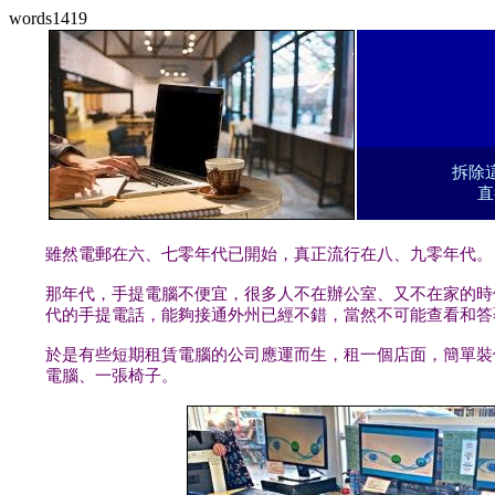
words1419
拆除
直
雖然電郵在六、七零年代已開始，真正流行在八、九零年代。
那年代，手提電腦不便宜，很多人不在辦公室、又不在家的時
代的手提電話，能夠接通外州已經不錯，當然不可能查看和答
於是有些短期租賃電腦的公司應運而生，租一個店面，簡單裝
電腦、一張椅子。