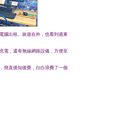
電腦出租。旅遊在外，也看到過東
充電，還有無線網路設備，方便至
，簡直後知後覺，白白浪費了一個