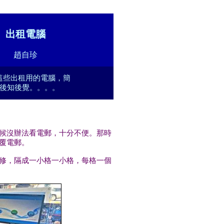
出租電腦
趙自珍
這些出租用的電腦，簡
後知後覺。。。。
候沒辦法看電郵，十分不便。那時
覆電郵。
修，隔成一小格一小格，每格一個