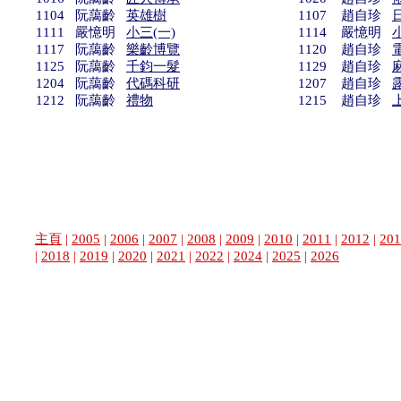
1104 阮藹齡
英雄樹
1107 趙自珍
1111 嚴憶明
小三(一)
1114 嚴憶明
1117 阮藹齡
樂齡博覽
1120 趙自珍
1125 阮藹齡
千鈞一髮
1129 趙自珍
1204 阮藹齡
代碼科研
1207 趙自珍
1212 阮藹齡
禮物
1215 趙自珍
主頁
|
2005
|
2006
|
2007
|
2008
|
2009
|
2010
|
2011
|
2012
|
201
|
2018
|
2019
|
2020
|
2021
|
2022
|
2024
|
2025
|
2026